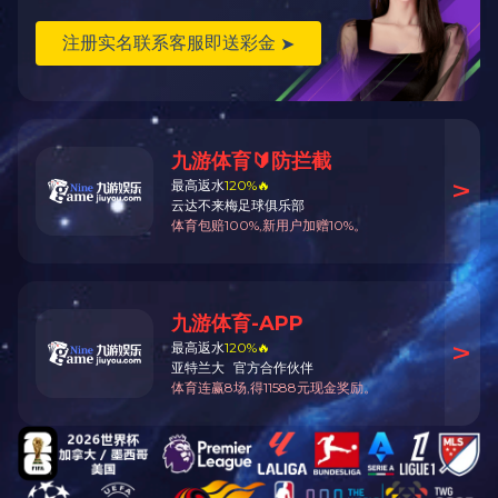
留言反馈
您的姓名
您的单位
您的手机
您的邮箱
留言内容
星空平台
|
火狐（中国）HUOHU官方网站
|
KAIYUAN.COM
|
佳博官方
网站_佳博jiabo(中国)
|
乐竞平台
|
同花顺·同花顺（中国）官方网
|
华球平
台
|
同花顺（中国）TONGHUASHUN官方网站
|
星空官方端网站登录入
口
|